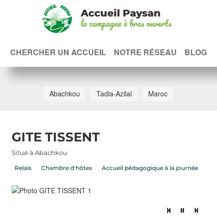
CHERCHER UN ACCUEIL
NOTRE RÉSEAU
BLOG
Abachkou
Tadla-Azilal
Maroc
GITE TISSENT
Situé à Abachkou
Relais
Chambre d'hôtes
Accueil pédagogique à la journée
L