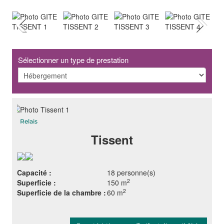
Sélectionner un type de prestation
Relais
Tissent
Capacité :
18 personne(s)
2
Superficie :
150 m
2
Superficie de la chambre :
60 m