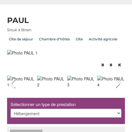
PAUL
Situé à Biran
Gîte de séjour
Chambre d'hôtes
Gîte
Activité agricole
C
Sélectionner un type de prestation